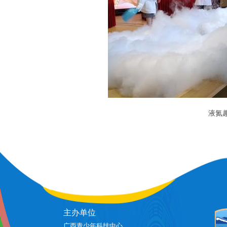
液氮
主办单位
广西青少年科技中心