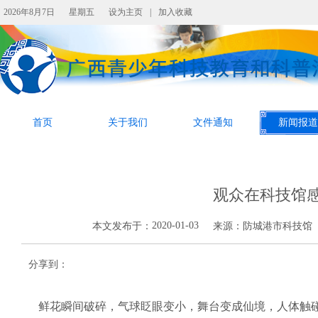
2026年8月7日
星期五
设为主页
|
加入收藏
首页
关于我们
文件通知
新闻报道
观众在科技馆感
2020-01-03
本文发布于：
来源：
防城港市科技馆
分享到：
鲜花瞬间破碎，气球眨眼变小，舞台变成仙境，人体触碰