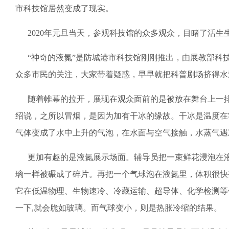
市科技馆居然变成了现实。
2020年元旦当天，参观科技馆的众多观众，目睹了活生生
“神奇的液氮”是防城港市科技馆刚刚推出，由展教部科
众多市民的关注，大家带着疑惑，早早就把科普剧场挤得水
随着帷幕的拉开，展现在观众面前的是被放在舞台上一排
绍说，之所以冒烟，是因为加有干冰的缘故。干冰是温度在零
气体变成了水中上升的气泡，在水面与空气接触，水蒸气遇
更加有趣的是液氮展示场面。辅导员把一束鲜花浸泡在液
璃一样被碾成了碎片。再把一个气球泡在液氮里，体积很快变
它在低温物理、生物速冷、冷藏运输、超导体、化学检测等
一下,就会脆如玻璃。而气球变小，则是热胀冷缩的结果。