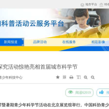
地市平台
特
新闻报道
品牌活动
在线服务
精彩影像
探究活动惊艳亮相首届城市科学节
青少年科技中心
阅读62019
学节暨暑期青少年科学节活动在北京展览馆举行。中国科协青