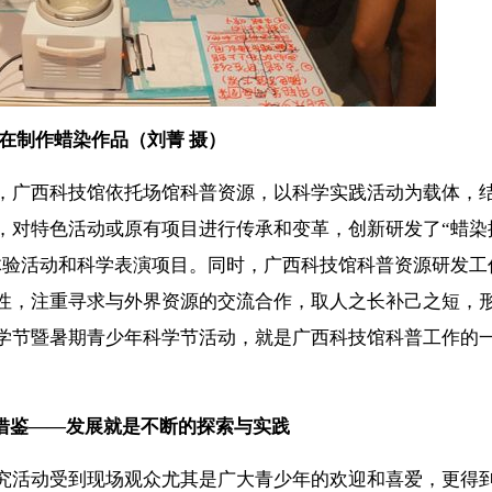
在制作蜡染作品（刘菁 摄）
广西科技馆依托场馆科普资源，以科学实践活动为载体，
，对特色活动或原有项目进行传承和变革，创新研发了“蜡染
体验活动和科学表演项目。同时，广西科技馆科普资源研发工
性，注重寻求与外界资源的交流合作，取人之长补己之短，
学节暨暑期青少年科学节活动，就是广西科技馆科普工作的
借鉴——发展就是不断的探索与实践
活动受到现场观众尤其是广大青少年的欢迎和喜爱，更得