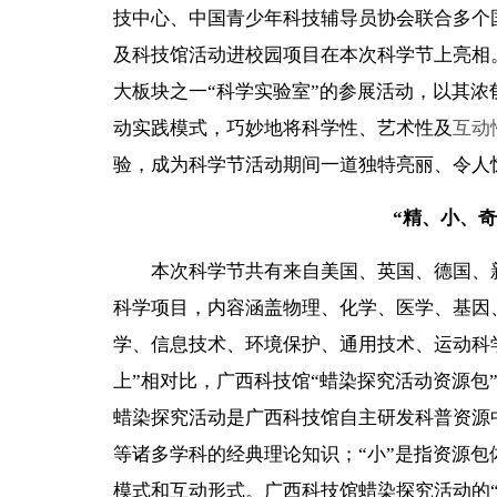
技中心、中国青少年科技辅导员协会联合多个
及科技馆活动进校园项目在本次科学节上亮相
大板块之一“科学实验室”的参展活动，以其
动实践模式，巧妙地将科学性、艺术性及
互动
验，成为科学节活动期间一道独特亮丽、令人
“精、小、
本次科学节共有来自美国、英国、德国、新加
科学项目，内容涵盖物理、化学、医学、基因
学、信息技术、环境保护、通用技术、运动科
上”相对比，广西科技馆
“蜡染探究活动资源包
蜡染探究活动是广西科技馆自主研发科普资源
等诸多学科的经典理论知识；“小”是指资源包
模式和互动形式。广西科技馆蜡染探究活动的