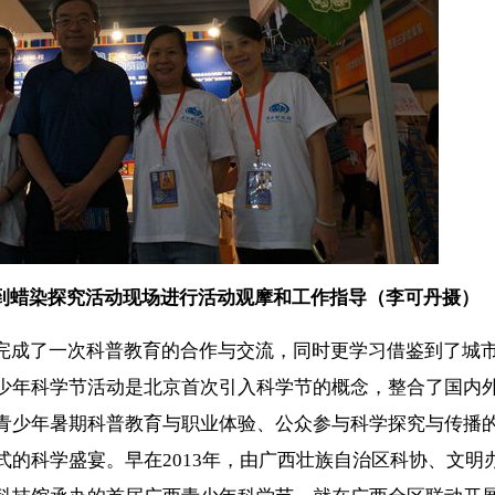
到蜡染探究活动现场进行活动观摩和工作指导（李可丹摄）
完成了一次科普教育的合作与交流，同时更学习借鉴到了城
少年科学节活动是北京首次引入科学节的概念，整合了国内
青少年暑期科普教育与职业体验、公众参与科学探究与传播
的科学盛宴。早在2013年，由广西壮族自治区科协、文明