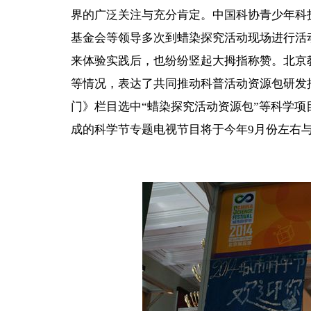
界的广泛关注与充分肯定。中国科协青少年科
基金会等领导多次到蜡染探究活动现场进行活
来体验实践后，也纷纷竖起大拇指称赞。北京
等情况，表达了共同推动科普活动资源包研发
门》栏目选中“蜡染探究活动资源包”等科学
成的科学节专题电视节目将于今年9月份左右