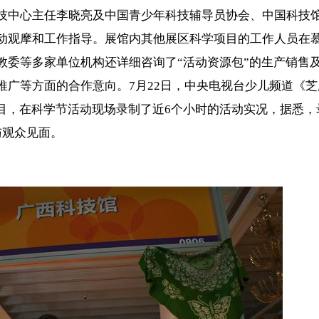
技中心主任李晓亮及中国青少年科技辅导员协会、中国科技
动观摩和工作指导。展馆内其他展区科学项目的工作人员在
教委等多家单位机构还详细咨询了“活动资源包”的生产销售
推广等方面的合作意向。7月22日，中央电视台少儿频道《芝
项目，在科学节活动现场录制了近6个小时的活动实况，据悉，
与观众见面。