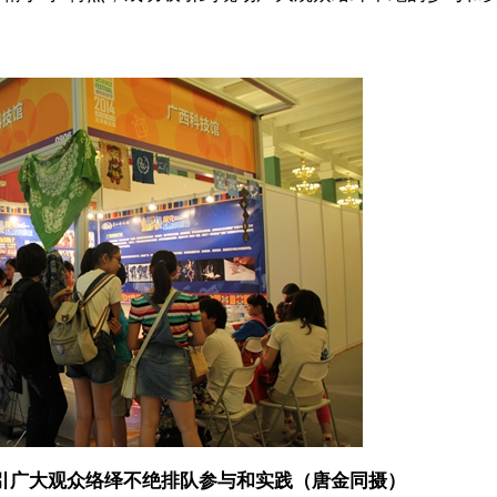
引广大观众络绎不绝排队参与和实践（唐金同摄）