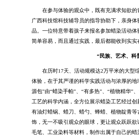
在参与体验的观众中，既有充满求知欲的青
广西科技馆科技辅导员的指导协助下，亲身体
品。一位特意带着孩子来报名参加蜡染活动体
简单容易，而且通过实践，最后都能收到实实
“民族、艺术、科
在历时17天、活动规模达2万平米的大型综
体验，在于其严谨的科学实践活动与浓厚的地
源包”由“蜡染手帕”、“有多热”、“植物精华
工艺的科学内涵，全方位展示蜡染工艺经过创
有油灯蜡锅、蜡刀、蜡勺、蜂蜡、植物靛青等
饰，无一不吸引观众的眼球，更让观众跃跃欲
毛笔、工业染料等材料，制作出属于自己的蜡