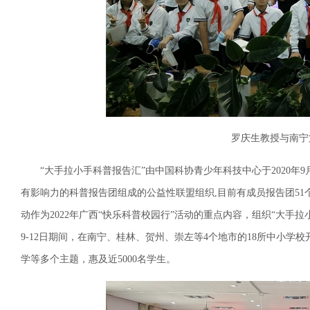
罗庆生教授与南宁
“大手拉小手科普报告汇”由中国科协青少年科技中心于2020年
有影响力的科普报告团组成的公益性联盟组织,目前有成员报告团5
动作为2022年广西“快乐科普校园行”活动的重点内容，组织“大手
9-12日期间，在南宁、桂林、贺州、崇左等4个地市的18所中小
学等多个主题，惠及近5000名学生。