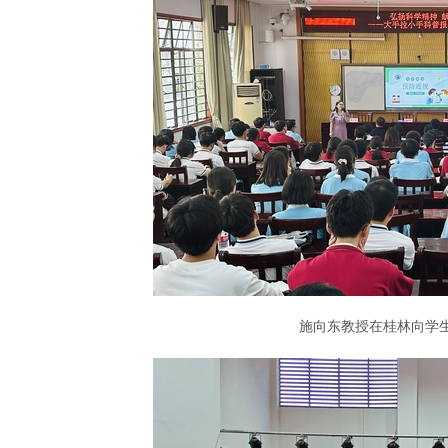
施向东教授在桂林向学