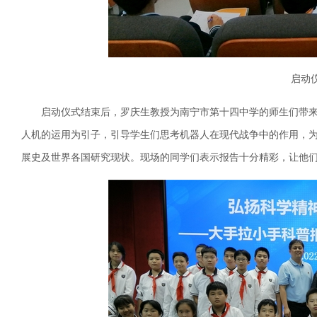
启动
启动仪式结束后，罗庆生教授为南宁市第十四中学的师生们带来
人机的运用为引子，引导学生们思考机器人在现代战争中的作用，
展史及世界各国研究现状。现场的同学们表示报告十分精彩，让他