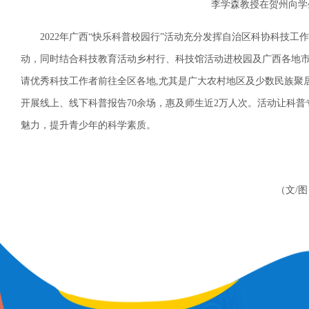
李学森教授在贺州向学
2022年广西“快乐科普校园行”活动充分发挥自治区科协科技工作
动，同时结合科技教育活动乡村行、科技馆活动进校园及广西各地
请优秀科技工作者前往全区各地,尤其是广大农村地区及少数民族聚居
开展线上、线下科普报告70余场，惠及师生近2万人次。活动让科
魅力，提升青少年的科学素质。
（文/图