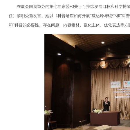
在展会同期举办的第七届东盟+3关于可持续发展目标和科学博
任）黎明受邀发言。她以《科普场馆如何开展“碳达峰与碳中和”科
和”科普的必要性、存在问题、内容素材、强化主体、优化表达等方