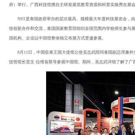
府）举行。广西科技馆携自主研发展览教育资源和科普实验秀在展
NST是泰国政府举办的层次最高、规模最大年度科技展览会，
技创新合作和交流，泰国国家教育部组织全国范围内学校师生参与展
国机构、企业以中国馆整体独立布展方式受邀参展。
8月11日，中国驻泰王国大使馆公使吴志武陪同泰国副总理兼
技馆馆长雷文·拉维翁斯等参观中国馆。期间，吴志武详细了解了广