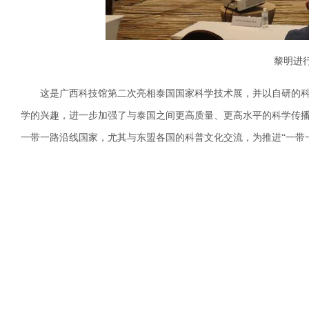
黎明进
这是广西科技馆第二次亮相泰国国家科学技术展，并以自研的
学的兴趣，进一步加强了与泰国之间更高质量、更高水平的科学传
一带一路沿线国家，尤其与东盟各国的科普文化交流，为推进“一带