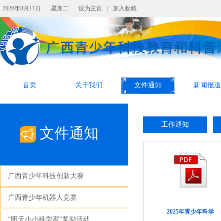
2026年8月11日
星期二
设为主页
|
加入收藏
首页
关于我们
文件通知
新闻报道
工作通知
文件通知
广西青少年科技创新大赛
广西青少年机器人竞赛
2025年青少年科学
“明天小小科学家”奖励活动