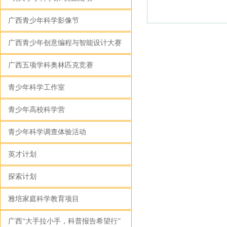
广西青少年科学影像节
调查体验活动参与
广西青少年创意编程与智能设计大赛
指南（于2025-08-
广西五项学科奥林匹克竞赛
青少年科学工作室
11发布，已有408
青少年高校科学营
人下载）
青少年科学调查体验活动
英才计划
探索计划
雅培家庭科学教育项目
广西“大手拉小手，科普报告希望行”