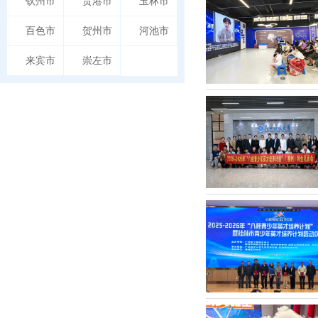
钦州市
贵港市
玉林市
百色市
贺州市
河池市
来宾市
崇左市