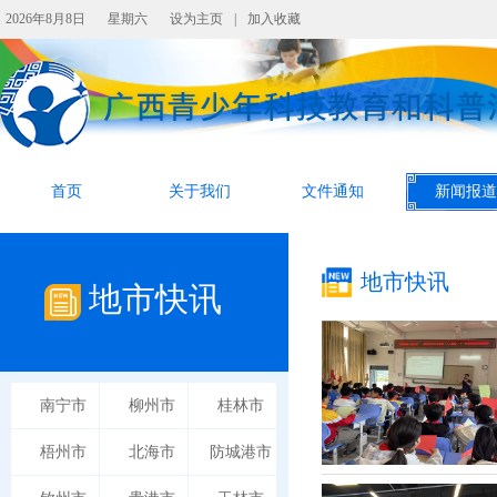
2026年8月8日
星期六
设为主页
|
加入收藏
首页
关于我们
文件通知
新闻报道
地市快讯
地市快讯
南宁市
柳州市
桂林市
梧州市
北海市
防城港市