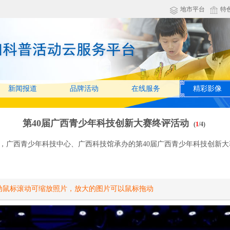
地市平台
特
新闻报道
品牌活动
在线服务
精彩影像
第40届广西青少年科技创新大赛终评活动
(
1
/
4
)
办，广西青少年科技中心、广西科技馆承办的第40届广西青少年科技创新
动鼠标滚动可缩放照片，放大的图片可以鼠标拖动