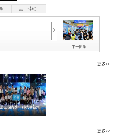
享
下载()
下一图集
更多>>
2届全国青少年科技创新大
荐理由：
8月15日晚，第
2届全国青少年科技创新
更多>>