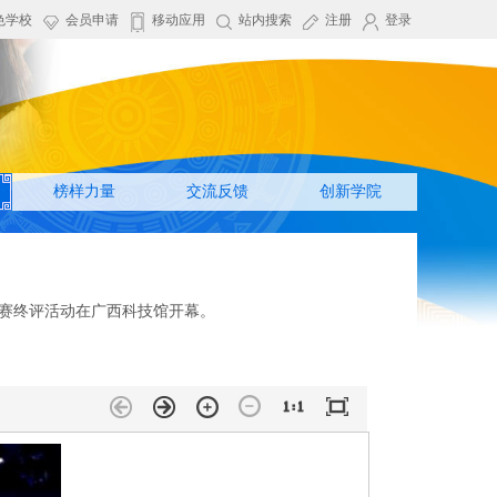
色学校
会员申请
移动应用
站内搜索
注册
登录
榜样力量
交流反馈
创新学院
大赛终评活动在广西科技馆开幕。