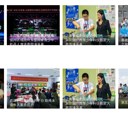
届广西青少年科技创新大
共同主办，广西青少年科
大
赛圆满落幕
技中心、广西科技馆承
国
办，广西...
西青.
第21届广西青少年机器人竞赛
让青春在创新创造中闪光——
从田
暨跨区域面向东盟国家青少年
第37届广西青少年科技创新大
童在
机器人邀请赛圆满落幕
赛圆满落幕
之旅
推荐理由：
第21届广西青
推荐理由：
5月15日，由自
推
少年机器人竞赛暨跨区域
治区科协、自治区教育厅
室
面向东盟国家青少年机器
共同主办，广西青少年科
来
人邀请赛圆满落幕
技中心、广西科技馆承
办，广西...
让青春在创新创造中闪光——
搭建科技教师提升平台 助推未
第五
第37届广西青少年科技创新大
成年人素质提升
赛圆满落幕
推荐理由：
由玉林市文明
推荐理由：
5月15日，由自
推
办、玉林市教育局主办，
治区科协、自治区教育厅
20
广西科技馆、广西青少年
共同主办，广西青少年科
贵港