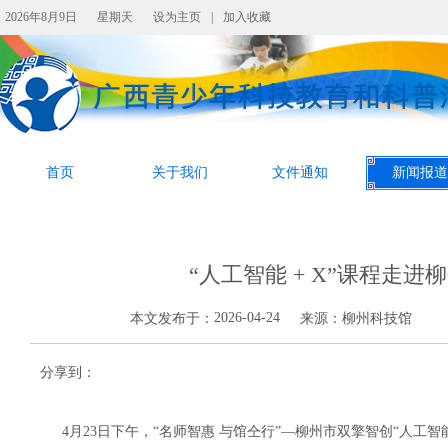
2026年8月9日
星期天
设为主页
|
加入收藏
首页
关于我们
文件通知
新闻报道
“人工智能 + X”课程走
2026-04-24
本文发布于：
来源：
柳州科技馆
分享到：
4月23日下午，“名师智惠 与馆仝行”—柳州市双擎智创“人工智能