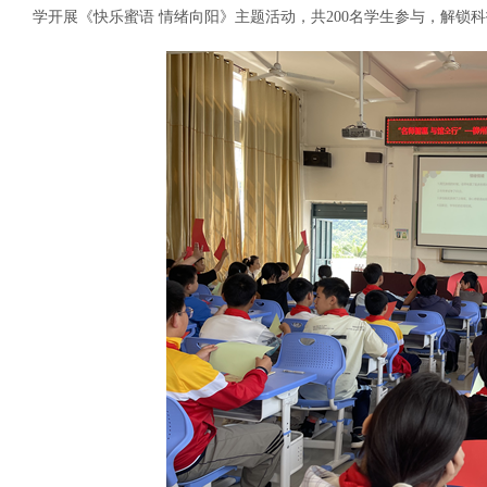
学开展《快乐蜜语 情绪向阳》主题活动，共200名学生参与，解锁