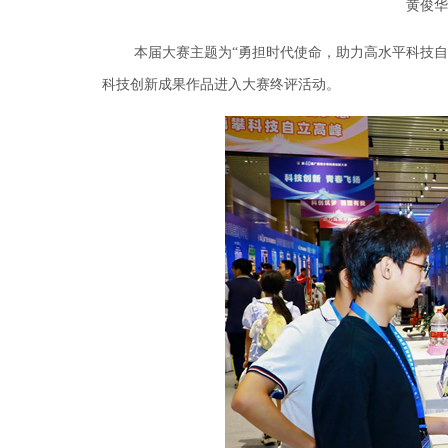
黄俊华
本届大赛主题为“勇担时代使命，助力高水平科技自立自
科技创新成果作品进入大赛终评活动。