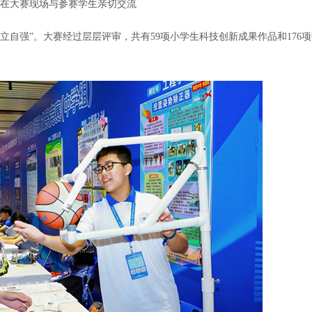
在大赛现场与参赛学生亲切交流
强”。大赛经过层层评审，共有59项小学生科技创新成果作品和176项