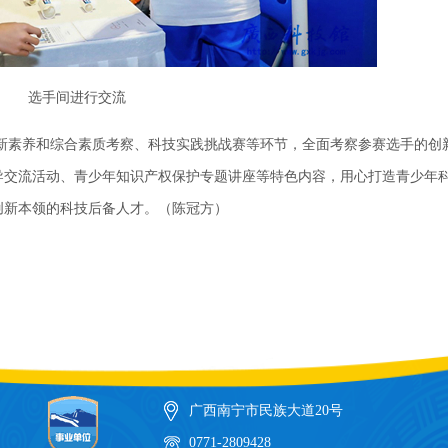
选手间进行交流
素养和综合素质考察、科技实践挑战赛等环节，全面考察参赛选手的创
导交流活动、青少年知识产权保护专题讲座等特色内容，用心打造青少年
创新本领的科技后备人才。（陈冠方）
广西南宁市民族大道20号
0771-2809428