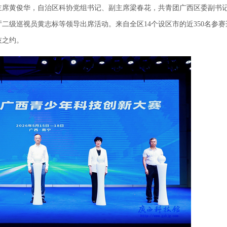
主席黄俊华，自治区科协党组书记、副主席梁春花，共青团广西区委副书
二级巡视员黄志标等领导出席活动。来自全区14个设区市的近350名参赛
技之约。