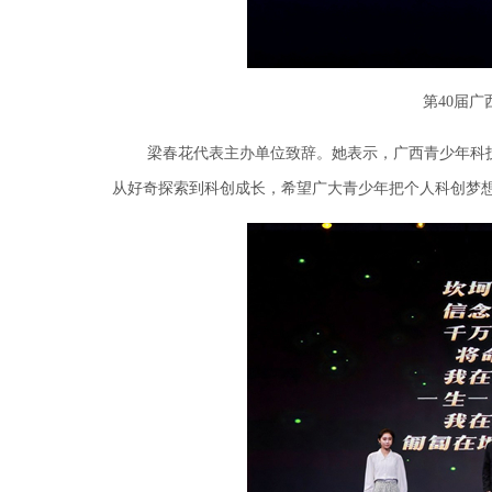
第40届
梁春花代表主办单位致辞。她表示，广西青少年科技
从好奇探索到科创成长，希望广大青少年把个人科创梦