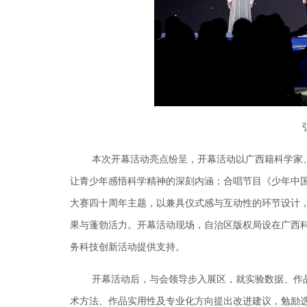
本次开幕活动亮点纷呈，开幕活动以广西籍科学家、
让青少年感悟科学精神的深刻内涵；合唱节目《少年中
大赛四十周年主题，以兼具仪式感与互动性的环节设计
果与蓬勃活力。开幕活动现场，自治区版权局设在广西
务科技创新活动提供支持。
开幕活动后，与会领导步入展区，就实验数据、作品
术方法、作品实用性及专业化方向提出改进建议，勉励