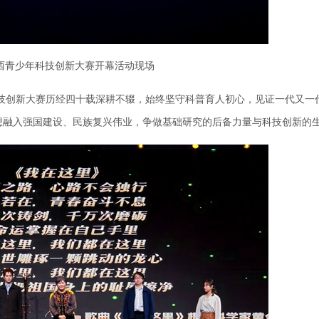
广西青少年科技创新大赛开幕活动现场
创新大赛历经四十载深耕不辍，始终坚守科普育人初心，见证一代又一
想融入强国建设、民族复兴伟业，争做基础研究的后备力量与科技创新的