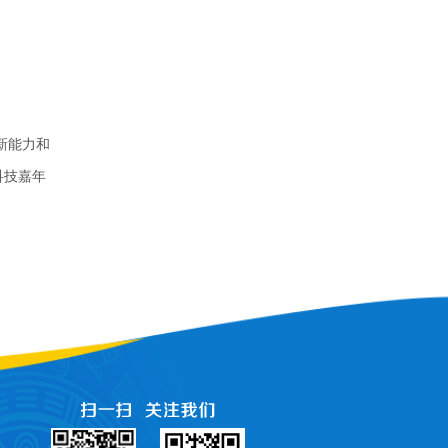
新能力和
科技嘉年