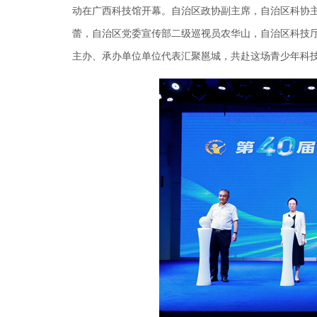
动在广西科技馆开幕。自治区政协副主席，自治区科协
蕾，自治区党委宣传部二级巡视员农华山，自治区科技厅
主办、承办单位单位代表汇聚邕城，共赴这场青少年科